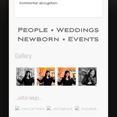
Kommentar abzugeben.
Gallery
…unterwegs…