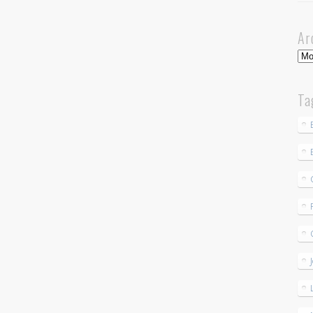
Ar
Arc
Ta