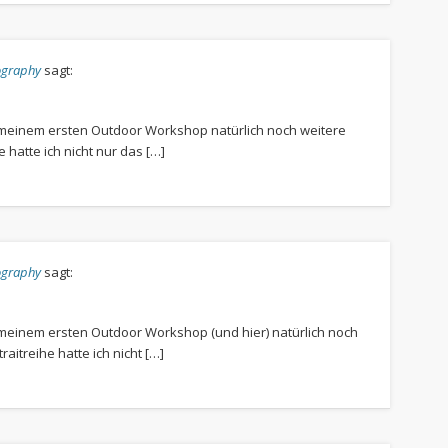
tography
sagt:
n meinem ersten Outdoor Workshop natürlich noch weitere
 hatte ich nicht nur das […]
tography
sagt:
 meinem ersten Outdoor Workshop (und hier) natürlich noch
aitreihe hatte ich nicht […]