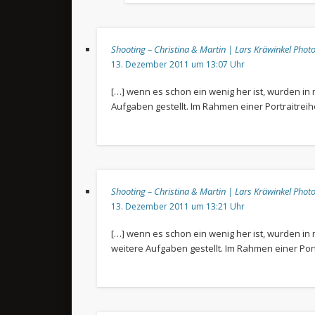
Shooting – Christina & Martin | Lars Kräwinkel Pho
13. Dezember 2011 um 13:07 Uhr
[…] wenn es schon ein wenig her ist, wurden i
Aufgaben gestellt. Im Rahmen einer Portraitreihe
Shooting – Christina & Martin | Lars Kräwinkel Pho
13. Dezember 2011 um 13:21 Uhr
[…] wenn es schon ein wenig her ist, wurden in
weitere Aufgaben gestellt. Im Rahmen einer Portr