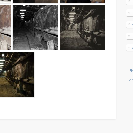
Im
Dat