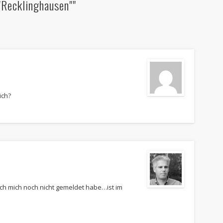
Recklinghausen""
ich?
ich mich noch nicht gemeldet habe…ist im