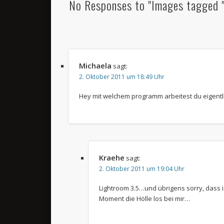
No Responses to "Images tagged "
Michaela
sagt:
2. Oktober 2011 um 18:49 Uhr
Hey mit welchem programm arbeitest du eigentl
Kraehe
sagt:
2. Oktober 2011 um 19:04 Uhr
Lightroom 3.5…und übrigens sorry, dass 
Moment die Hölle los bei mir…