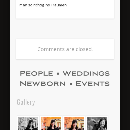
man so richtig ins Träumen.
Comments are closed.
Gallery