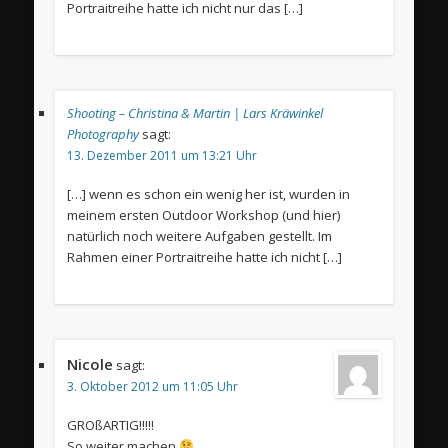
Portraitreihe hatte ich nicht nur das […]
Shooting – Christina & Martin | Lars Kräwinkel
Photography
sagt:
13. Dezember 2011 um 13:21 Uhr
[…] wenn es schon ein wenig her ist, wurden in
meinem ersten Outdoor Workshop (und hier)
natürlich noch weitere Aufgaben gestellt. Im
Rahmen einer Portraitreihe hatte ich nicht […]
Nicole
sagt:
3. Oktober 2012 um 11:05 Uhr
GROßARTIG!!!!!
So weiter machen